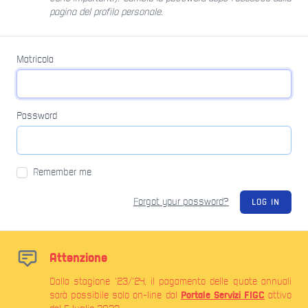
pagina del profilo personale.
Matricola
Password
Remember me
Forgot your password?
LOG IN
Attenzione
Dalla stagione '23/'24, il pagamento delle quote annuali
Portale Servizi FIGC
sarà possibile solo on-line dal
attivo